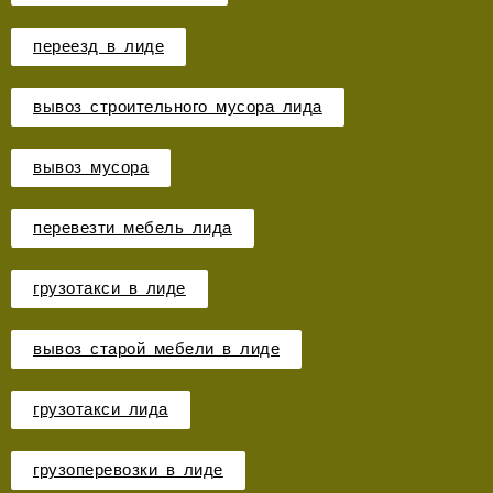
переезд в лиде
вывоз строительного мусора лида
вывоз мусора
перевезти мебель лида
грузотакси в лиде
вывоз старой мебели в лиде
грузотакси лида
грузоперевозки в лиде