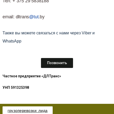
Тел: + 375 29 5838188
email: dltrans
@tut.
by
Также вы можете связаться с нами через Viber и
WhatsApp
Позвонить
Частное предприятие «ДЛТранс»
УНП 591325398
грузоперевозки лида