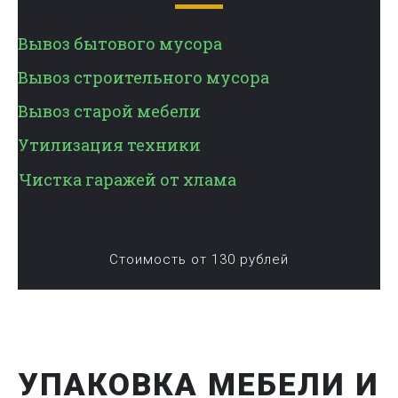
Вывоз бытового мусора
Вывоз строительного мусора
Вывоз старой мебели
Утилизация техники
Чистка гаражей от хлама
Стоимость от 130 рублей
УПАКОВКА МЕБЕЛИ И